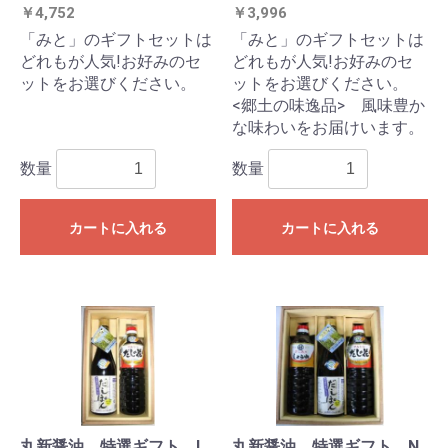
￥4,752
￥3,996
「みと」のギフトセットは
「みと」のギフトセットは
どれもが人気!お好みのセ
どれもが人気!お好みのセ
ットをお選びください。
ットをお選びください。
<郷土の味逸品> 風味豊か
な味わいをお届けいます。
数量
数量
カートに入れる
カートに入れる
丸新醤油 特選ギフト L
丸新醤油 特選ギフト N