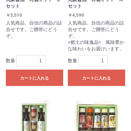
セット
セット
￥3,510
￥4,590
人気商品、自信の商品の詰
人気商品、自信の商品の詰
合せです。ご贈答にどう
合せです。ご贈答にどう
ぞ。
ぞ。
<郷土の味逸品> 風味豊か
な味わいをお届けいます。
数量
数量
カートに入れる
カートに入れる