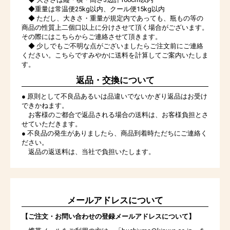
◆重量は常温便25kg以内、クール便15kg以内
◆ ただし、大きさ・重量が規定内であっても、瓶もの等の
商品の性質上二個口以上に分けさせて頂く場合がございます。
その際にはこちらからご連絡させて頂きます。
◆ 少しでもご不明な点がございましたらご注文前にご連絡
ください。こちらですみやかに送料を計算してご案内いたしま
す。
返品・交換について
● 原則として不良品あるいは品違いでないかぎり返品はお受け
できかねます。
お客様のご都合で返品される場合の送料は、お客様負担とさ
せていただきます。
● 不良品の発生がありましたら、商品到着時ただちにご連絡く
ださい。
返品の返送料は、当社で負担いたします。
メールアドレスについて
【ご注文・お問い合わせの登録メールアドレスについて】