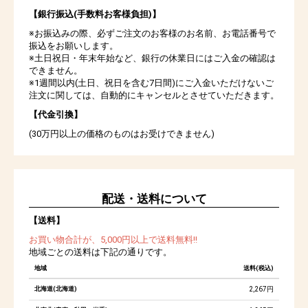
【銀行振込(手数料お客様負担)】
※お振込みの際、必ずご注文のお客様のお名前、お電話番号で
振込をお願いします。
※土日祝日・年末年始など、銀行の休業日にはご入金の確認は
できません。
※1週間以内(土日、祝日を含む7日間)にご入金いただけないご
注文に関しては、自動的にキャンセルとさせていただきます。
【代金引換】
(30万円以上の価格のものはお受けできません)
配送・送料について
【送料】
お買い物合計が、5,000円以上で送料無料!!
地域ごとの送料は下記の通りです。
地域
送料(税込)
北海道(北海道)
2,267円