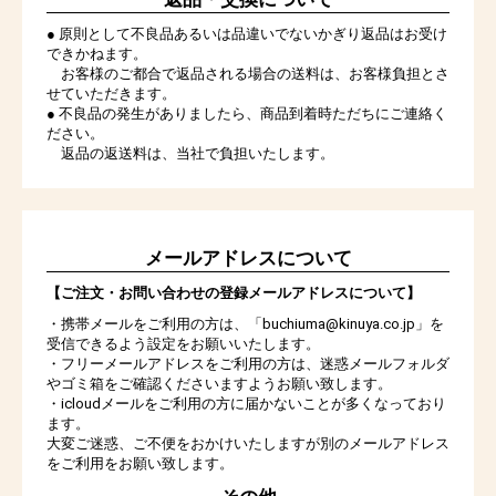
● 原則として不良品あるいは品違いでないかぎり返品はお受け
できかねます。
お客様のご都合で返品される場合の送料は、お客様負担とさ
せていただきます。
● 不良品の発生がありましたら、商品到着時ただちにご連絡く
ださい。
返品の返送料は、当社で負担いたします。
メールアドレスについて
【ご注文・お問い合わせの登録メールアドレスについて】
・携帯メールをご利用の方は、「buchiuma@kinuya.co.jp」を
受信できるよう設定をお願いいたします。
・フリーメールアドレスをご利用の方は、迷惑メールフォルダ
やゴミ箱をご確認くださいますようお願い致します。
・icloudメールをご利用の方に届かないことが多くなっており
ます。
大変ご迷惑、ご不便をおかけいたしますが別のメールアドレス
をご利用をお願い致します。