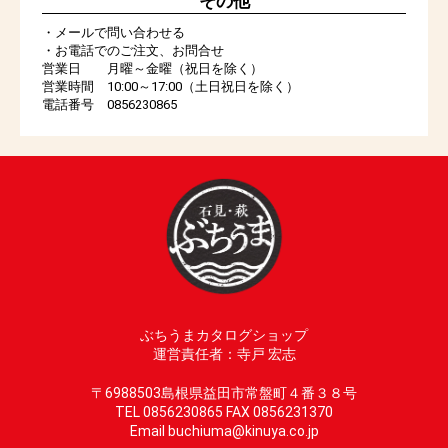
その他
・メールで問い合わせる
・お電話でのご注文、お問合せ
営業日 月曜～金曜（祝日を除く）
営業時間 10:00～17:00（土日祝日を除く）
電話番号 0856230865
ぶちうまカタログショップ
運営責任者：寺戸 宏志
〒6988503島根県益田市常盤町４番３８号
TEL 0856230865 FAX 0856231370
Email buchiuma@kinuya.co.jp